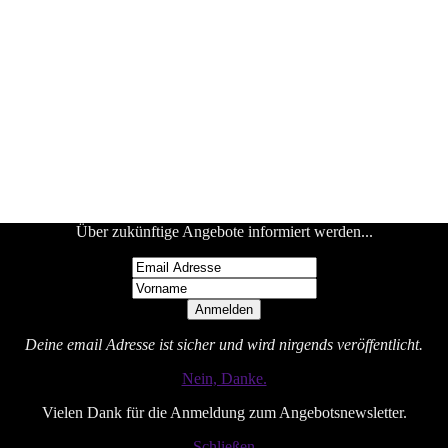
Über zukünftige Angebote informiert werden...
Deine email Adresse ist sicher und wird nirgends veröffentlicht.
Nein, Danke.
Vielen Dank für die Anmeldung zum Angebotsnewsletter.
Schließen