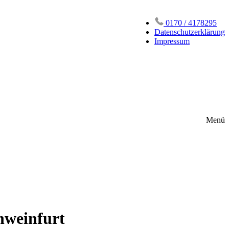
0170 / 4178295
Datenschutzerklärung
Impressum
Menü
chweinfurt