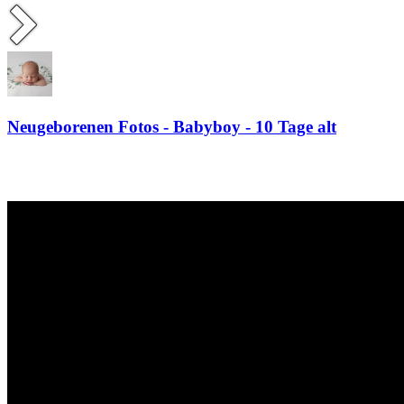
Neugeborenen Fotos - Babyboy - 10 Tage alt